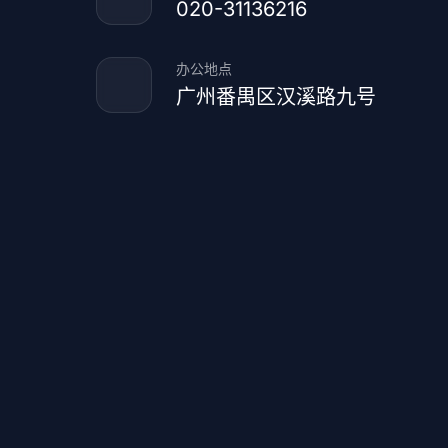
020-31136216
办公地点
广州番禺区汉溪路九号